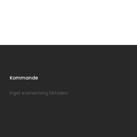
Kommande
Inget evenemang hittades!