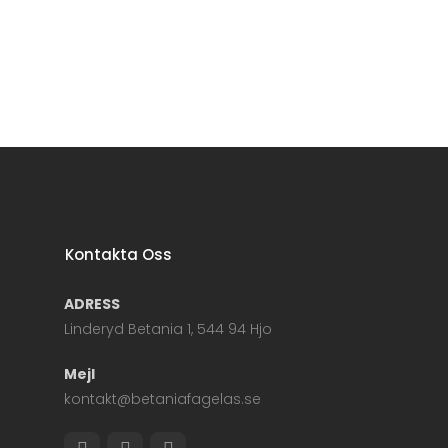
Kontakta Oss
ADRESS
Linderyd Betania 1, 544 94 Hjo
Mejl
kontakt@betaniafagelas.se