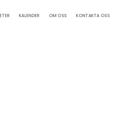
ETER
KALENDER
OM OSS
KONTAKTA OSS