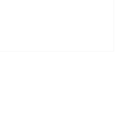
KONTAKTA
PASTORN
076 130 96 06