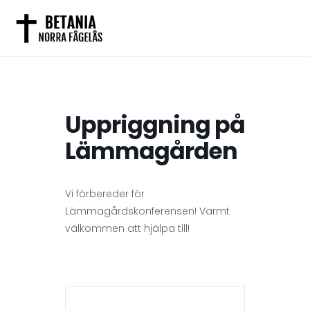
Uppriggning på
Lämmagården
Vi förbereder för
Lämmagårdskonferensen! Varmt
välkommen att hjälpa till!