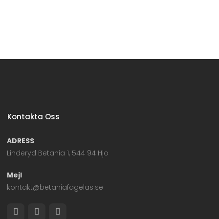
Kontakta Oss
ADRESS
Linderyd Betania 1, 544 94 Hjo
Mejl
kontakt@betaniafagelas.se