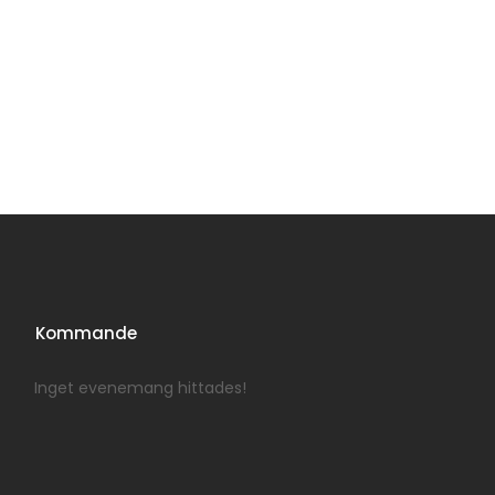
Kommande
Inget evenemang hittades!