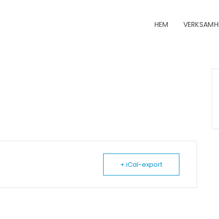
HEM
VERKSAMH
+ iCal-export