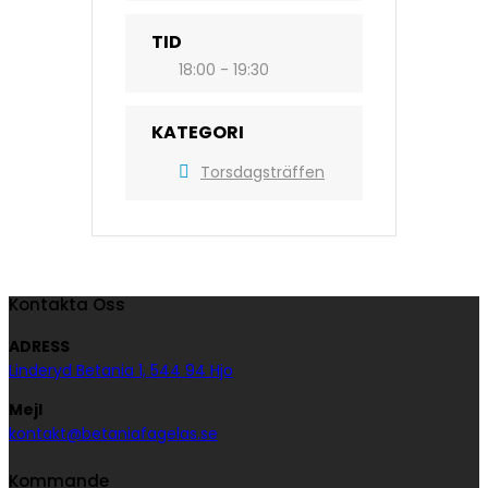
TID
18:00 - 19:30
KATEGORI
Torsdagsträffen
Kontakta Oss
ADRESS
Linderyd Betania 1, 544 94 Hjo
Mejl
kontakt@betaniafagelas.se
Kommande