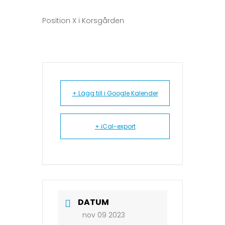
Position X i Korsgården
+ Lägg till i Google Kalender
+ iCal-export
DATUM
nov 09 2023