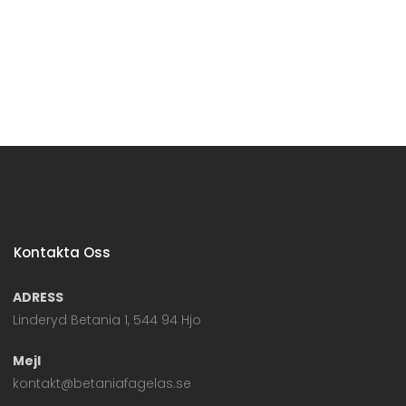
Kontakta Oss
ADRESS
Linderyd Betania 1, 544 94 Hjo
Mejl
kontakt@betaniafagelas.se