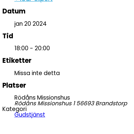
Datum
jan 20 2024
Tid
18:00 - 20:00
Etiketter
Missa inte detta
Platser
Rödåns Missionshus
Rödåns Missionshus 1 56693 Brandstorp
Kategori
Gudstjänst