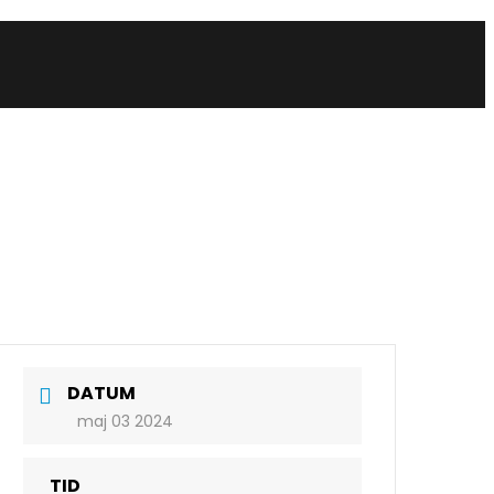
DATUM
maj 03 2024
TID