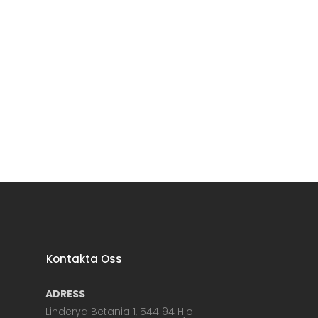
Kontakta Oss
ADRESS
Linderyd Betania 1, 544 94 Hjo