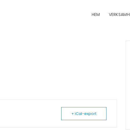
HEM
VERKSAMH
+ iCal-export