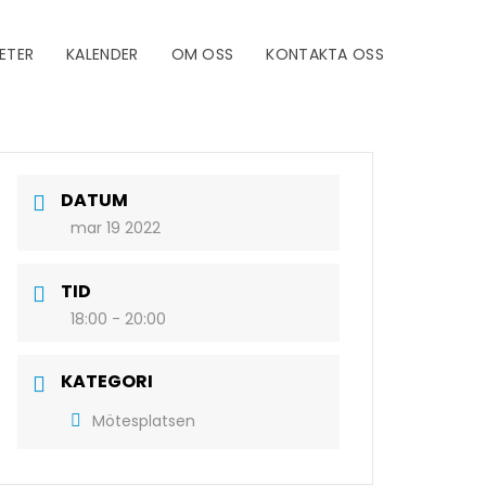
ETER
KALENDER
OM OSS
KONTAKTA OSS
DATUM
mar 19 2022
TID
18:00 - 20:00
KATEGORI
Mötesplatsen