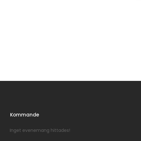
Kommande
Inget evenemang hittades!