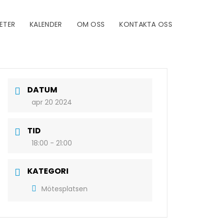
ETER
KALENDER
OM OSS
KONTAKTA OSS
DATUM
apr 20 2024
TID
18:00 - 21:00
KATEGORI
Mötesplatsen