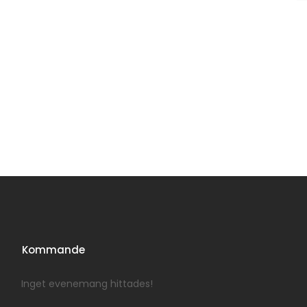
Kommande
Inget evenemang hittades!