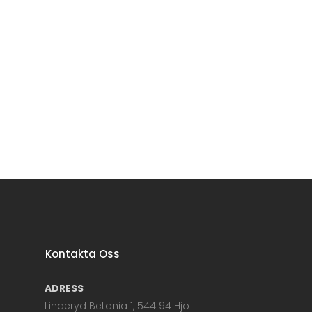
Kontakta Oss
ADRESS
Linderyd Betania 1, 544 94 Hjo