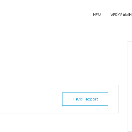
HEM
VERKSAMH
+ iCal-export