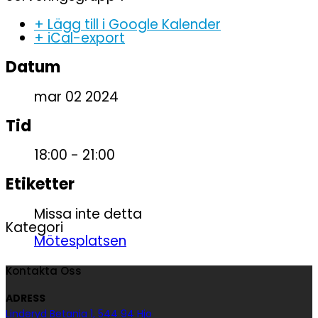
+ Lägg till i Google Kalender
+ iCal-export
Datum
mar 02 2024
Tid
18:00 - 21:00
Etiketter
Missa inte detta
Kategori
Mötesplatsen
Kontakta Oss
ADRESS
Linderyd Betania 1, 544 94 Hjo