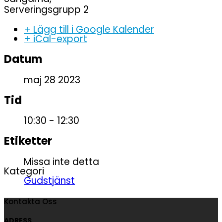
Serveringsgrupp 2
+ Lägg till i Google Kalender
+ iCal-export
Datum
maj 28 2023
Tid
10:30 - 12:30
Etiketter
Missa inte detta
Kategori
Gudstjänst
Kontakta Oss
ADRESS