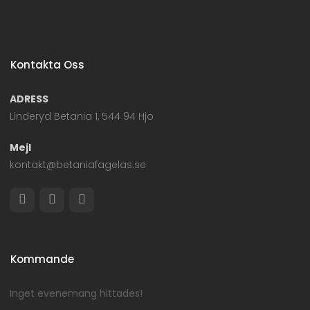
Kontakta Oss
ADRESS
Linderyd Betania 1, 544 94 Hjo
Mejl
kontakt@betaniafagelas.se
Kommande
Inget evenemang hittades!