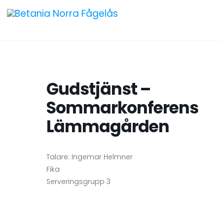
Gudstjänst –
Sommarkonferens
Lämmagården
Talare: Ingemar Helmner
Fika
Serveringsgrupp 3