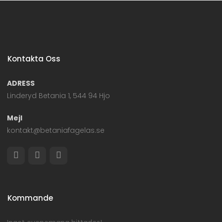
Kontakta Oss
ADRESS
Linderyd Betania 1, 544 94 Hjo
Mejl
kontakt@betaniafagelas.se
Kommande