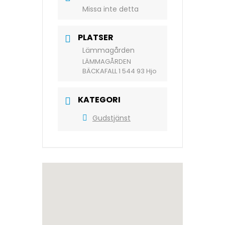
Missa inte detta
PLATSER
Lämmagården
LÄMMAGÅRDEN
BÄCKAFALL 1 544 93 Hjo
KATEGORI
Gudstjänst