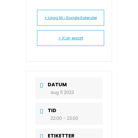
+ Lägg till i Google Kalender
+ iCal-export
DATUM
aug 11 2023
TID
22:00 - 23:00
ETIKETTER