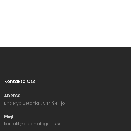
Kontakta Oss
ADRESS
Linderyd Betania 1, 544 94 Hjo
Mejl
kontakt@betaniafagelas.se