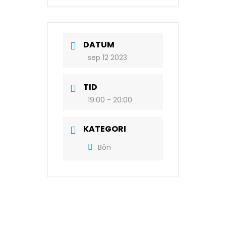
DATUM
sep 12 2023
TID
19:00 - 20:00
KATEGORI
Bön