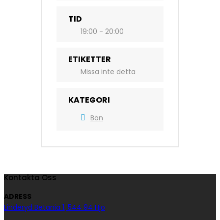
TID
19:00 - 20:00
ETIKETTER
Missa inte detta
KATEGORI
Bön
Kontakta Oss
ADRESS
Linderyd Betania 1, 544 94 Hjo