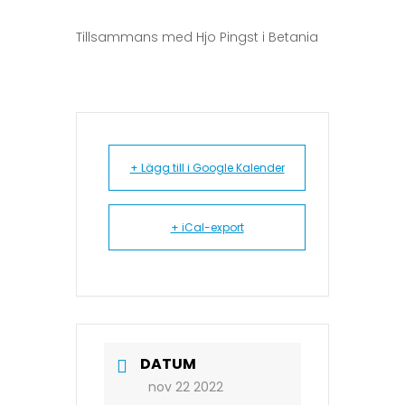
Tillsammans med Hjo Pingst i Betania
+ Lägg till i Google Kalender
+ iCal-export
DATUM
nov 22 2022