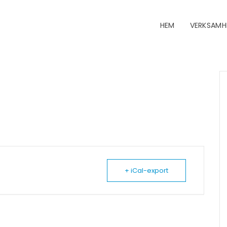
HEM
VERKSAMH
+ iCal-export