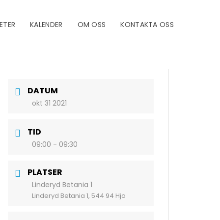
ETER
KALENDER
OM OSS
KONTAKTA OSS
DATUM
okt 31 2021
TID
09:00 - 09:30
PLATSER
Linderyd Betania 1
Linderyd Betania 1, 544 94 Hjo