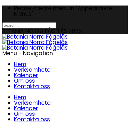
Please create menu in "Appearance >
Menus"
BETANIA NORRA FÅGELÅS 2025
Menu -
Navigation
Hem
Verksamheter
Kalender
Om oss
Kontakta oss
Hem
Verksamheter
Kalender
Om oss
Kontakta oss