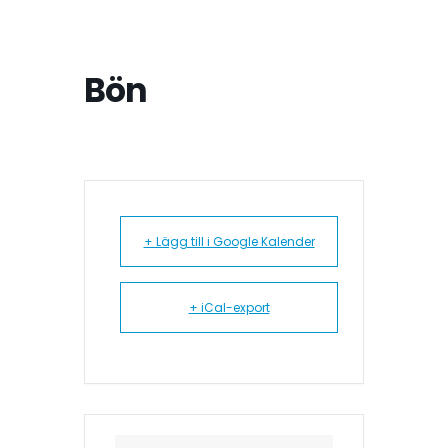
Bön
+ Lägg till i Google Kalender
+ iCal-export