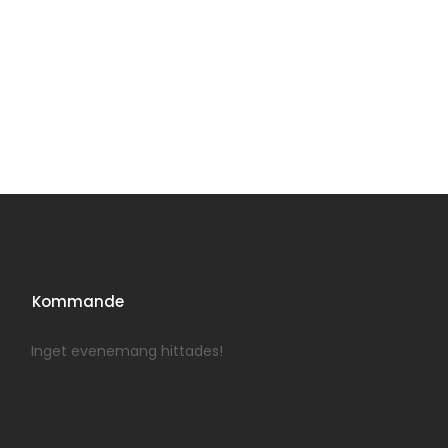
Kommande
Inget evenemang hittades!