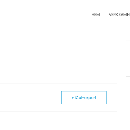
HEM
VERKSAMH
+ iCal-export